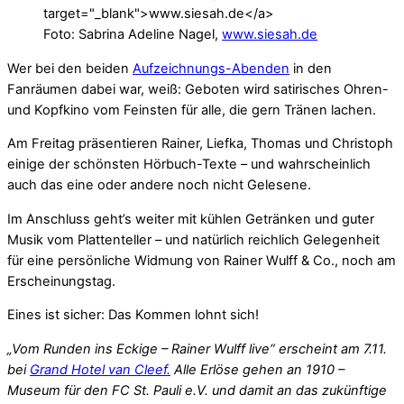
Foto: Sabrina Adeline Nagel,
www.siesah.de
Wer bei den beiden
Aufzeichnungs-Abenden
in den
Fanräumen dabei war, weiß: Geboten wird satirisches Ohren-
und Kopfkino vom Feinsten für alle, die gern Tränen lachen.
Am Freitag präsentieren Rainer, Liefka, Thomas und Christoph
einige der schönsten Hörbuch-Texte – und wahrscheinlich
auch das eine oder andere noch nicht Gelesene.
Im Anschluss geht’s weiter mit kühlen Getränken und guter
Musik vom Plattenteller – und natürlich reichlich Gelegenheit
für eine persönliche Widmung von Rainer Wulff & Co., noch am
Erscheinungstag.
Eines ist sicher: Das Kommen lohnt sich!
„Vom Runden ins Eckige – Rainer Wulff live“ erscheint am 7.11.
bei
Grand Hotel van Cleef.
Alle Erlöse gehen an 1910 –
Museum für den FC St. Pauli e.V. und damit an das zukünftige