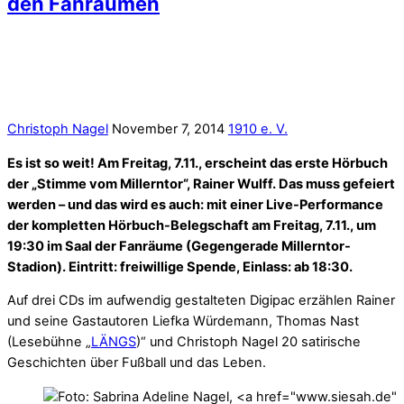
den Fanräumen
Christoph Nagel
November 7, 2014
1910 e. V.
Es ist so weit! Am Freitag, 7.11., erscheint das erste Hörbuch
der „Stimme vom Millerntor“, Rainer Wulff. Das muss gefeiert
werden – und das wird es auch: mit einer Live-Performance
der kompletten Hörbuch-Belegschaft am Freitag, 7.11., um
19:30 im Saal der Fanräume (Gegengerade Millerntor-
Stadion). Eintritt: freiwillige Spende, Einlass: ab 18:30.
Auf drei CDs im aufwendig gestalteten Digipac erzählen Rainer
und seine Gastautoren Liefka Würdemann, Thomas Nast
(Lesebühne „
LÄNGS
)“ und Christoph Nagel 20 satirische
Geschichten über Fußball und das Leben.