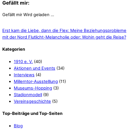
Gefällt mir:
Gefällt mir
Wird geladen …
Erst kam die Liebe, dann die Flex: Meine Beziehungsprobleme
mit der Nord
Flutlicht-Melancholie oder: Wohin geht die Reise?
Kategorien
1910 e. V.
(40)
Aktionen und Events
(34)
Interviews
(4)
Millerntor-Ausstelllung
(11)
Museums-Hopping
(3)
Stadionmodell
(9)
Vereinsgeschichte
(5)
Top-Beiträge und Top-Seiten
Blog