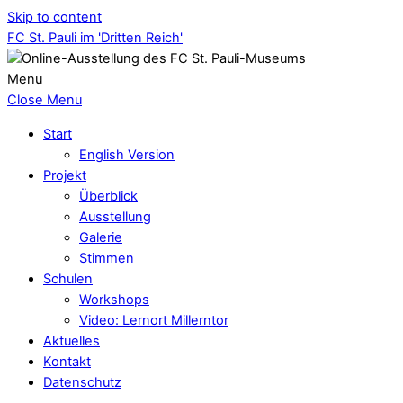
Skip to content
FC St. Pauli im 'Dritten Reich'
Menu
Close Menu
Start
English Version
Projekt
Überblick
Ausstellung
Galerie
Stimmen
Schulen
Workshops
Video: Lernort Millerntor
Aktuelles
Kontakt
Datenschutz