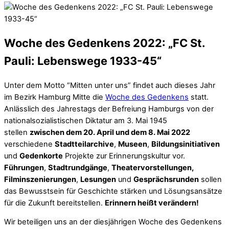
Woche des Gedenkens 2022: „FC St.
Pauli: Lebenswege 1933-45“
Unter dem Motto “Mitten unter uns” findet auch dieses Jahr
im Bezirk Hamburg Mitte die
Woche des Gedenkens
statt.
Anlässlich des Jahrestags der Befreiung Hamburgs von der
nationalsozialistischen Diktatur am 3. Mai 1945
stellen
zwischen dem 20. April und dem 8. Mai 2022
verschiedene
Stadtteilarchive
,
Museen
,
Bildungsinitiativen
und
Gedenkorte
Projekte zur Erinnerungskultur vor.
Führungen
,
Stadtrundgänge
,
Theatervorstellungen,
Filminszenierungen
,
Lesungen
und
Gesprächsrunden
sollen
das Bewusstsein für Geschichte stärken und Lösungsansätze
für die Zukunft bereitstellen.
Erinnern heißt verändern!
Wir beteiligen uns an der diesjährigen Woche des Gedenkens