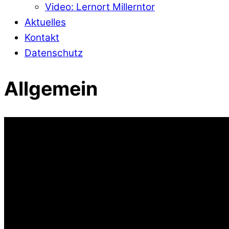
Video: Lernort Millerntor
Aktuelles
Kontakt
Datenschutz
Allgemein