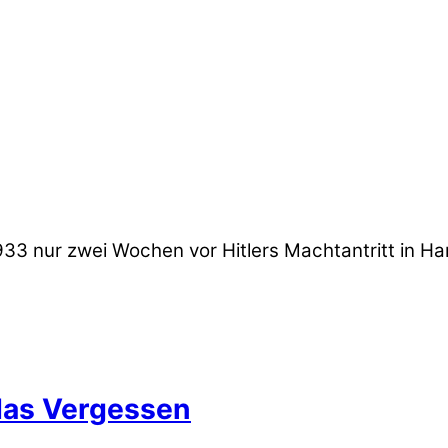
33 nur zwei Wochen vor Hitlers Machtantritt in Ha
 das Vergessen