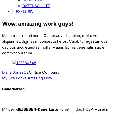
DATENSCHUTZ
|| EXKLUSIV
Wow, amazing work guys!
Maecenas in orci nunc. Curabitur velit sapien, mollis vel
aliquam et, dignissim consequat eros. Curabitur egestas quam
dapibus arcu egestas mollis. Mauris lacinia venenatis sapien
commodo rutrum.
Diana Jones
CEO, Nice Company
My Site Looks Amazing Now
Dauerkarten
Mit der
KIEZBEBEN-Dauerkarte
könnt ihr das FCSP-Museum