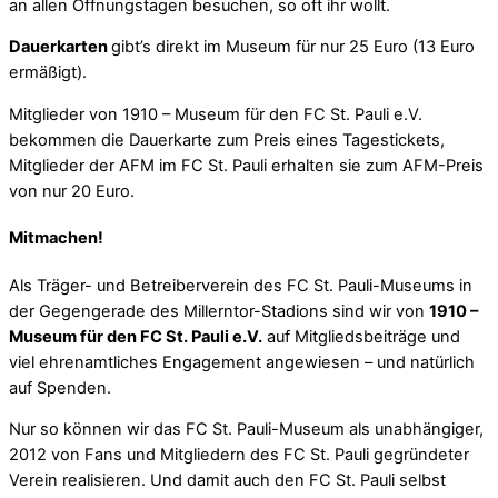
an allen Öffnungstagen besuchen, so oft ihr wollt.
Dauerkarten
gibt’s direkt im Museum für nur 25 Euro (13 Euro
ermäßigt).
Mitglieder von 1910 – Museum für den FC St. Pauli e.V.
bekommen die Dauerkarte zum Preis eines Tagestickets,
Mitglieder der AFM im FC St. Pauli erhalten sie zum AFM-Preis
von nur 20 Euro.
Mitmachen!
Als Träger- und Betreiberverein des FC St. Pauli-Museums in
der Gegengerade des Millerntor-Stadions sind wir von
1910 –
Museum für den FC St. Pauli e.V.
auf Mitgliedsbeiträge und
viel ehrenamtliches Engagement angewiesen – und natürlich
auf Spenden.
Nur so können wir das FC St. Pauli-Museum als unabhängiger,
2012 von Fans und Mitgliedern des FC St. Pauli gegründeter
Verein realisieren. Und damit auch den FC St. Pauli selbst