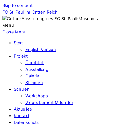
Skip to content
FC St. Pauli im 'Dritten Reich'
Menu
Close Menu
Start
English Version
Projekt
Überblick
Ausstellung
Galerie
Stimmen
Schulen
Workshops
Video: Lernort Millerntor
Aktuelles
Kontakt
Datenschutz