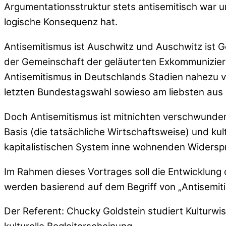
Argumentationsstruktur stets antisemitisch war u
logische Konsequenz hat.
Antisemitismus ist Auschwitz und Auschwitz ist 
der Gemeinschaft der geläuterten Exkommuniziert
Antisemitismus in Deutschlands Stadien nahezu 
letzten Bundestagswahl sowieso am liebsten au
Doch Antisemitismus ist mitnichten verschwunden
Basis (die tatsächliche Wirtschaftsweise) und kul
kapitalistischen System inne wohnenden Widersp
Im Rahmen dieses Vortrages soll die Entwicklung
werden basierend auf dem Begriff von „Antisemi
Der Referent: Chucky Goldstein studiert Kulturwi