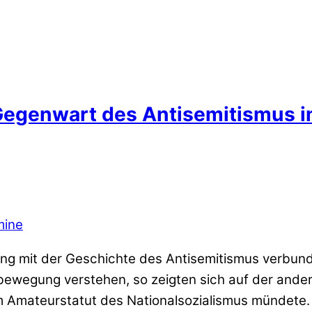
 Gegenwart des Antisemitismus i
mine
eng mit der Geschichte des Antisemitismus verbund
ewegung verstehen, so zeigten sich auf der ander
im Amateurstatut des Nationalsozialismus mündet