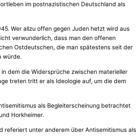
Fortleben im postnazistischen Deutschland als
45. Wer allzu offen gegen Juden hetzt wird aus
nicht verwunderlich, dass man den offenen
chen Ostdeutschen, die man spätestens seit der
n würde.
 in dem die Widersprüche zwischen materieller
 treten tritt er als Ideologie auf, um die dem
tisemitismus als Begleiterscheinung betrachtet
 und Horkheimer.
d referiert unter anderem über Antisemitismus als