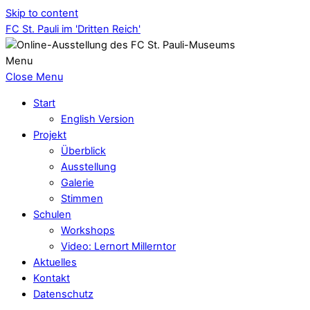
Skip to content
FC St. Pauli im 'Dritten Reich'
Menu
Close Menu
Start
English Version
Projekt
Überblick
Ausstellung
Galerie
Stimmen
Schulen
Workshops
Video: Lernort Millerntor
Aktuelles
Kontakt
Datenschutz