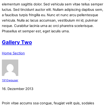
elementum sagittis dolor. Sed vehicula sem vitae tellus semper
luctus. Sed tincidunt auctor elit. Nullam adipiscing dapibus sem,
a faucibus turpis fringilla eu. Nunc et nunc arcu pellentesque
vehicula. Nulla ac lacus accumsan, vestibulum mi id, pulvinar
neque. Curabitur lacinia urna ac orci pharetra scelerisque.
Phasellus et semper est, eget iaculis urna.
Gallery Two
Home Section
1910wpuser
16. Dezember 2013
Proin vitae accums
ssa congue, feugiat velit quis, sodales