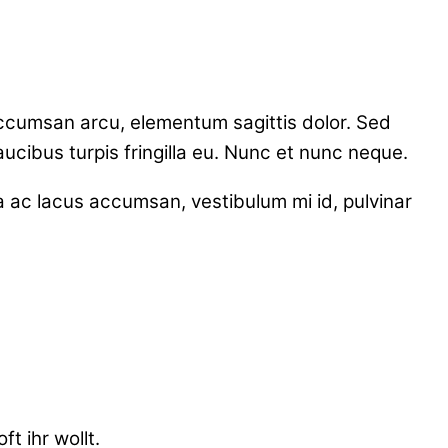
 accumsan arcu, elementum sagittis dolor. Sed
aucibus turpis fringilla eu. Nunc et nunc neque.
a ac lacus accumsan, vestibulum mi id, pulvinar
 ihr wollt.