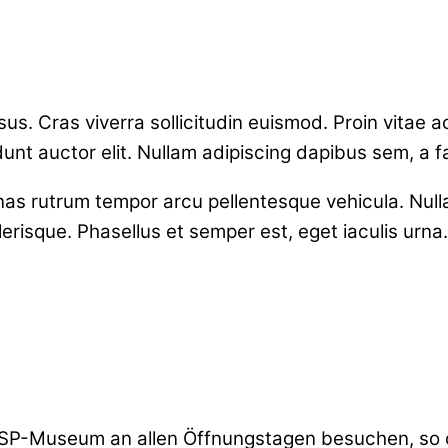
isus. Cras viverra sollicitudin euismod. Proin vitae
dunt auctor elit. Nullam adipiscing dapibus sem, a f
enas rutrum tempor arcu pellentesque vehicula. Null
erisque. Phasellus et semper est, eget iaculis urna.
SP-Museum an allen Öffnungstagen besuchen, so oft