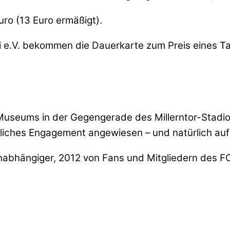
uro (13 Euro ermäßigt).
i e.V. bekommen die Dauerkarte zum Preis eines Tag
-Museums in der Gegengerade des Millerntor-Stadio
tliches Engagement angewiesen – und natürlich au
abhängiger, 2012 von Fans und Mitgliedern des FC 