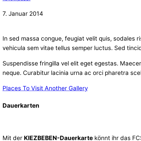
7. Januar 2014
In sed massa congue, feugiat velit quis, sodales r
vehicula sem vitae tellus semper luctus. Sed tinci
Suspendisse fringilla vel elit eget egestas. Maec
neque. Curabitur lacinia urna ac orci pharetra scel
Places To Visit
Another Gallery
Dauerkarten
Mit der
KIEZBEBEN-Dauerkarte
könnt ihr das FC