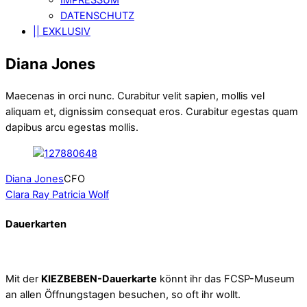
DATENSCHUTZ
|| EXKLUSIV
Diana Jones
Maecenas in orci nunc. Curabitur velit sapien, mollis vel
aliquam et, dignissim consequat eros. Curabitur egestas quam
dapibus arcu egestas mollis.
Diana Jones
CFO
Clara Ray
Patricia Wolf
Dauerkarten
Mit der
KIEZBEBEN-Dauerkarte
könnt ihr das FCSP-Museum
an allen Öffnungstagen besuchen, so oft ihr wollt.