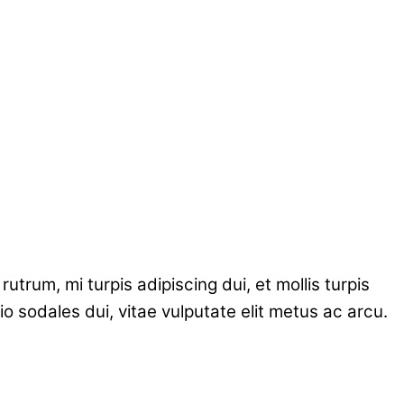
rum, mi turpis adipiscing dui, et mollis turpis
io sodales dui, vitae vulputate elit metus ac arcu.