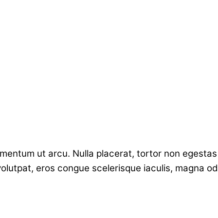
tum ut arcu. Nulla placerat, tortor non egestas rut
 volutpat, eros congue scelerisque iaculis, magna od