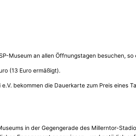
SP-Museum an allen Öffnungstagen besuchen, so oft
uro (13 Euro ermäßigt).
i e.V. bekommen die Dauerkarte zum Preis eines Tag
-Museums in der Gegengerade des Millerntor-Stadio