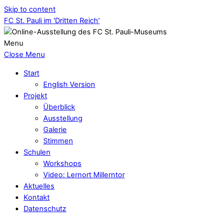
Skip to content
FC St. Pauli im 'Dritten Reich'
Menu
Close Menu
Start
English Version
Projekt
Überblick
Ausstellung
Galerie
Stimmen
Schulen
Workshops
Video: Lernort Millerntor
Aktuelles
Kontakt
Datenschutz