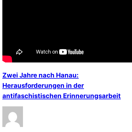
Zwei Jahre nach Hanau:
Herausforderungen in der
antifaschistischen Erinnerungsarbeit