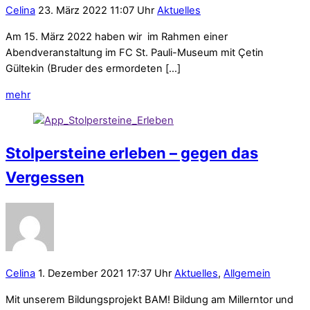
Celina
23. März 2022 11:07 Uhr
Aktuelles
Am 15. März 2022 haben wir im Rahmen einer
Abendveranstaltung im FC St. Pauli-Museum mit Çetin
Gültekin (Bruder des ermordeten […]
mehr
Stolpersteine erleben – gegen das
Vergessen
Celina
1. Dezember 2021 17:37 Uhr
Aktuelles
,
Allgemein
Mit unserem Bildungsprojekt BAM! Bildung am Millerntor und