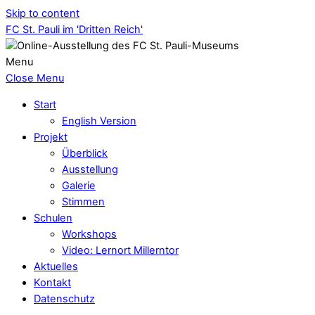
Skip to content
FC St. Pauli im 'Dritten Reich'
Menu
Close Menu
Start
English Version
Projekt
Überblick
Ausstellung
Galerie
Stimmen
Schulen
Workshops
Video: Lernort Millerntor
Aktuelles
Kontakt
Datenschutz