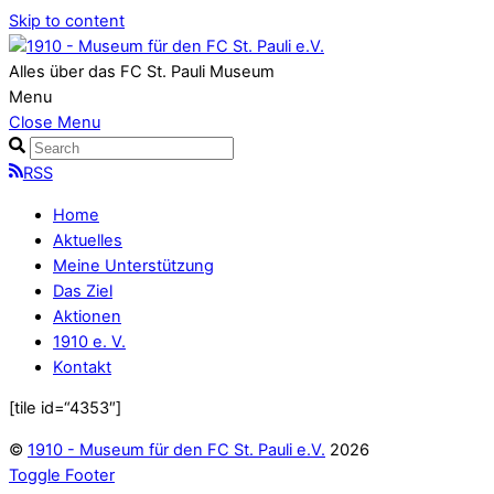
Skip to content
Alles über das FC St. Pauli Museum
Menu
Close Menu
RSS
Home
Aktuelles
Meine Unterstützung
Das Ziel
Aktionen
1910 e. V.
Kontakt
[tile id=“4353″]
©
1910 - Museum für den FC St. Pauli e.V.
2026
Toggle Footer