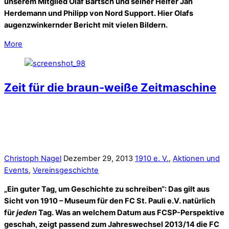
unserem Mitglied Olaf Bartsch und seiner Helfer Jan
Herdemann und Philipp von Nord Support. Hier Olafs
augenzwinkernder Bericht mit vielen Bildern.
More
Zeit für die braun-weiße Zeitmaschine
Christoph Nagel
Dezember 29, 2013
1910 e. V.
,
Aktionen und
Events
,
Vereinsgeschichte
„Ein guter Tag, um Geschichte zu schreiben“: Das gilt aus
Sicht von 1910 – Museum für den FC St. Pauli e.V. natürlich
für
jeden
Tag. Was an welchem Datum aus FCSP-Perspektive
geschah, zeigt
passend zum Jahreswechsel 2013/14 die FC