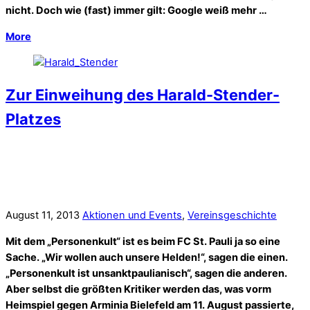
nicht. Doch wie (fast) immer gilt: Google weiß mehr …
More
Zur Einweihung des Harald-Stender-
Platzes
August 11, 2013
Aktionen und Events
,
Vereinsgeschichte
Mit dem „Personenkult“ ist es beim FC St. Pauli ja so eine
Sache. „Wir wollen auch unsere Helden!“, sagen die einen.
„Personenkult ist unsanktpauliani
s
ch“, sagen die anderen.
Aber selbst die größten Kritiker werden das, was vorm
Heimspiel gegen Arminia Bielefeld am 11. August passierte,