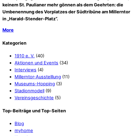
keinem St. Paulianer mehr gönnen als dem Geehrten: die
Umbenennung des Vorplatzes der Südtribüne am Millerntor
in „Harald-Stender-Platz“.
More
Kategorien
1910 e. V.
(40)
Aktionen und Events
(34)
Interviews
(4)
Millerntor-Ausstelllung
(11)
Museums-Hopping
(3)
Stadionmodell
(9)
Vereinsgeschichte
(5)
Top-Beiträge und Top-Seiten
Blog
myhome