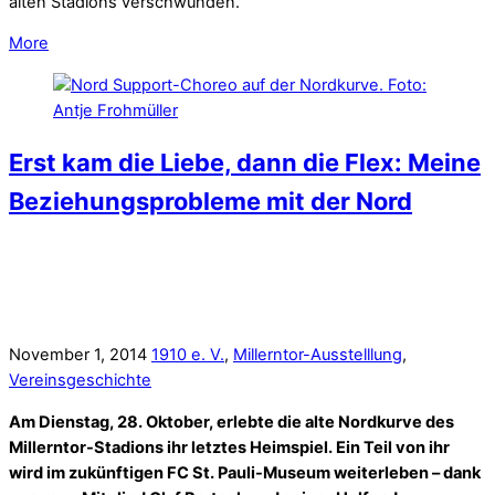
alten Stadions verschwunden.
More
Erst kam die Liebe, dann die Flex: Meine
Beziehungsprobleme mit der Nord
November 1, 2014
1910 e. V.
,
Millerntor-Ausstelllung
,
Vereinsgeschichte
Am Dienstag, 28. Oktober, erlebte die alte Nordkurve des
Millerntor-Stadions ihr letztes Heimspiel. Ein Teil von ihr
wird im zukünftigen FC St. Pauli-Museum weiterleben – dank