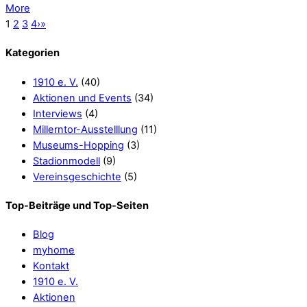
More
1
2
3
4
›
»
Kategorien
1910 e. V.
(40)
Aktionen und Events
(34)
Interviews
(4)
Millerntor-Ausstelllung
(11)
Museums-Hopping
(3)
Stadionmodell
(9)
Vereinsgeschichte
(5)
Top-Beiträge und Top-Seiten
Blog
myhome
Kontakt
1910 e. V.
Aktionen