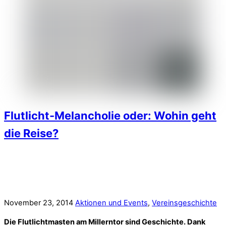
Flutlicht-Melancholie oder: Wohin geht
die Reise?
November 23, 2014
Aktionen und Events
,
Vereinsgeschichte
Die Flutlichtmasten am Millerntor sind Geschichte. Dank