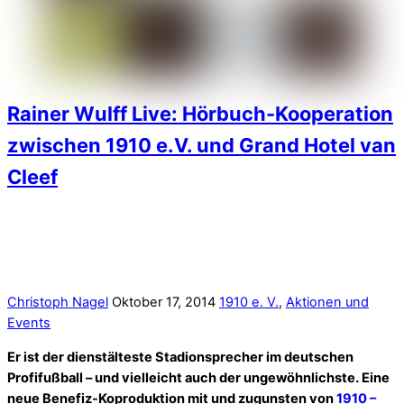
Rainer Wulff Live: Hörbuch-Kooperation
zwischen 1910 e.V. und Grand Hotel van
Cleef
Christoph Nagel
Oktober 17, 2014
1910 e. V.
,
Aktionen und
Events
Er ist der dienstälteste Stadionsprecher im deutschen
Profifußball – und vielleicht auch der ungewöhnlichste. Eine
neue Benefiz-Koproduktion mit und zugunsten von
1910 –