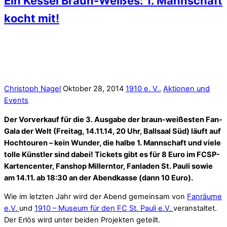
Ein Kessel Braun-Weißes: 1. Mannschaft
kocht mit!
Christoph Nagel
Oktober 28, 2014
1910 e. V.
,
Aktionen und
Events
Der Vorverkauf für die 3. Ausgabe der braun-weißesten Fan-
Gala der Welt (Freitag, 14.11.14, 20 Uhr, Ballsaal Süd) läuft auf
Hochtouren – kein Wunder, die halbe 1. Mannschaft und viele
tolle Künstler sind dabei! Tickets gibt es für 8 Euro im FCSP-
Kartencenter, Fanshop Millerntor, Fanladen St. Pauli sowie
am 14.11. ab 18:30 an der Abendkasse (dann 10 Euro).
Wie im letzten Jahr wird der Abend gemeinsam von
Fanräume
e.V.
und
1910 – Museum für den FC St. Pauli e.V.
veranstaltet.
Der Erlös wird unter beiden Projekten geteilt.