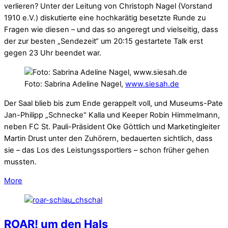
verlieren? Unter der Leitung von Christoph Nagel (Vorstand
1910 e.V.) diskutierte eine hochkarätig besetzte Runde zu
Fragen wie diesen – und das so angeregt und vielseitig, dass
der zur besten „Sendezeit“ um 20:15 gestartete Talk erst
gegen 23 Uhr beendet war.
Foto: Sabrina Adeline Nagel,
www.siesah.de
Der Saal blieb bis zum Ende gerappelt voll, und Museums-Pate
Jan-Philipp „Schnecke“ Kalla und Keeper Robin Himmelmann,
neben FC St. Pauli-Präsident Oke Göttlich und Marketingleiter
Martin Drust unter den Zuhörern, bedauerten sichtlich, dass
sie – das Los des Leistungssportlers – schon früher gehen
mussten.
More
ROAR! um den Hals