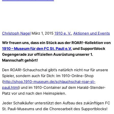
Christoph Nagel
März 1, 2015
1910 e. V.
,
Aktionen und Events
Wir freuen uns, dass ein Stück aus der ROAR!-Kollektion von
1910 – Museum für den FC St. Pauli e.V.
und Supportblock
Gegengerade zur offiziellen Ausrüstung unserer 1.
Mannschaft gehört!
Den ROAR!-Schauchschal gibt’s natürlich nicht nur für unsere
Spieler, sondern auch für Dich: Im 1910-Online-Shop
(
http://shop.1910-museum.de/schlauchschal-roar-st-
pauli.html
) und im 1910-Container auf dem Harald-Stender-
Platz vor und nach den Heimspielen.
Jeder Schalkäufer unterstützt den Aufbau des zukünftigen FC
St. Pauli-Museums und die Choreoarbeit des Supportblocks!