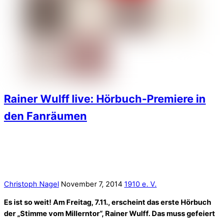
Rainer Wulff live: Hörbuch-Premiere in
den Fanräumen
Christoph Nagel
November 7, 2014
1910 e. V.
Es ist so weit! Am Freitag, 7.11., erscheint das erste Hörbuch
der „Stimme vom Millerntor“, Rainer Wulff. Das muss gefeiert