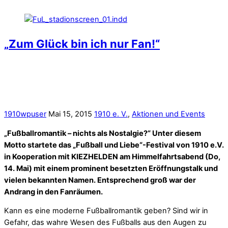
„Zum Glück bin ich nur Fan!“
1910wpuser
Mai 15, 2015
1910 e. V.
,
Aktionen und Events
„Fußballromantik – nichts als Nostalgie?“ Unter diesem
Motto startete das „Fußball und Liebe“-Festival von 1910 e.V.
in Kooperation mit KIEZHELDEN am Himmelfahrtsabend (Do,
14. Mai) mit einem prominent besetzten Eröffnungstalk und
vielen bekannten Namen. Entsprechend groß war der
Andrang in den Fanräumen.
Kann es eine moderne Fußballromantik geben? Sind wir in
Gefahr, das wahre Wesen des Fußballs aus den Augen zu