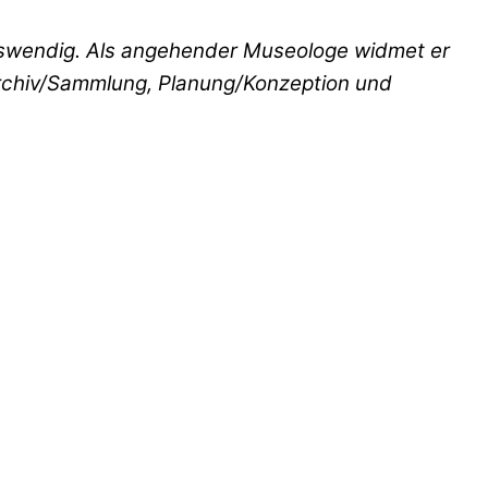
auswendig. Als angehender Museologe widmet er
Archiv/Sammlung, Planung/Konzeption und