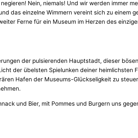
 negieren! Nein, niemals! Und wir werden immer m
 und das einzelne Wimmern vereint sich zu einem 
weiter Ferne für ein Museum im Herzen des einzige
rungen der pulsierenden Hauptstadt, dieser bösen 
cht der übelsten Spielunken deiner heimlichsten F
mporären Hafen der Museums-Glückseligkeit zu ste
lnehmen.
nack und Bier, mit Pommes und Burgern uns gege