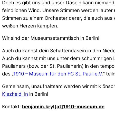
Doch es gibt uns und unser Dasein kann niemand
feindlichen Wind. Unsere Stimmen werden lauter
Stimmen zu einem Orchester derer, die auch aus 
weißen Herzen kämpfen.
Wir sind der Museumsstammtisch in Berlin!
Auch du kannst dein Schattendasein in den Niede
Auch du kannst mit uns unter dem schummrigen Li
Paulianers (bzw. der St. Paulianerin) in den te
des „
1910 – Museum für den FC St. Pauli e.V.
“ tei
Gemeinsam, unaufhaltsam werden wir mit Klönsch
Kiezheld_in
in Berlin!
Kontakt:
benjamin.kryl[at]1910-museum.de