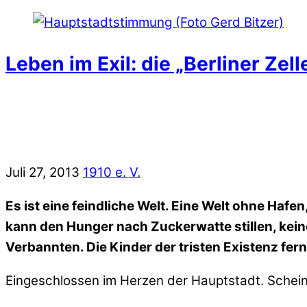
Leben im Exil: die „Berliner Zell
Juli 27, 2013
1910 e. V.
Es ist eine feindliche Welt. Eine Welt ohne Haf
kann den Hunger nach Zuckerwatte stillen, ke
Verbannten. Die Kinder der tristen Existenz fer
Eingeschlossen im Herzen der Hauptstadt. Scheinb