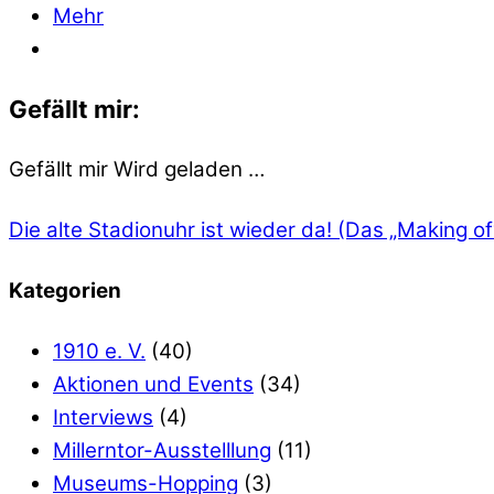
Mehr
Gefällt mir:
Gefällt mir
Wird geladen …
Die alte Stadionuhr ist wieder da! (Das „Making of
Kategorien
1910 e. V.
(40)
Aktionen und Events
(34)
Interviews
(4)
Millerntor-Ausstelllung
(11)
Museums-Hopping
(3)