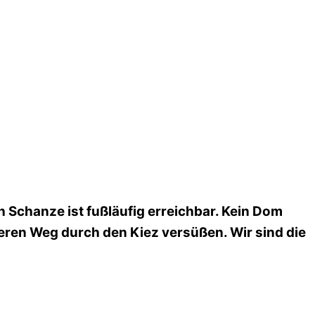
h Schanze ist fußläufig erreichbar. Kein Dom
ren Weg durch den Kiez versüßen. Wir sind die