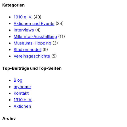
Kategorien
1910 e. V.
(40)
Aktionen und Events
(34)
Interviews
(4)
Millerntor-Ausstelllung
(11)
Museums-Hopping
(3)
Stadionmodell
(9)
Vereinsgeschichte
(5)
Top-Beiträge und Top-Seiten
Blog
myhome
Kontakt
1910 e. V.
Aktionen
Archiv