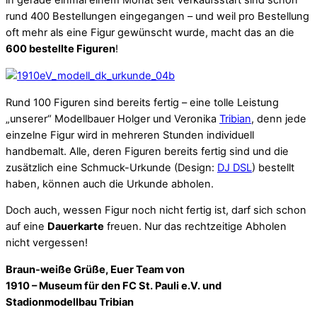
in gerade einmal einem Monat seit Verkaufsstart sind schon
rund 400 Bestellungen eingegangen – und weil pro Bestellung
oft mehr als eine Figur gewünscht wurde, macht das an die
600 bestellte Figuren
!
Rund 100 Figuren sind bereits fertig – eine tolle Leistung
„unserer“ Modellbauer Holger und Veronika
Tribian
, denn jede
einzelne Figur wird in mehreren Stunden individuell
handbemalt. Alle, deren Figuren bereits fertig sind und die
zusätzlich eine Schmuck-Urkunde (Design:
DJ DSL
) bestellt
haben, können auch die Urkunde abholen.
Doch auch, wessen Figur noch nicht fertig ist, darf sich schon
auf eine
Dauerkarte
freuen. Nur das rechtzeitige Abholen
nicht vergessen!
Braun-weiße Grüße, Euer Team von
1910 – Museum für den FC St. Pauli e.V. und
Stadionmodellbau Tribian