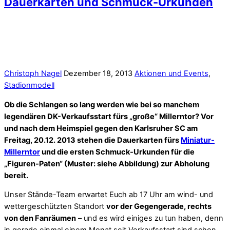
Dauerkarten und Schmuck-Urkunden
Christoph Nagel
Dezember 18, 2013
Aktionen und Events
,
Stadionmodell
Ob die Schlangen so lang werden wie bei so manchem
legendären DK-Verkaufsstart fürs „große“ Millerntor? Vor
und nach dem Heimspiel gegen den Karlsruher SC am
Freitag, 20.12. 2013 stehen die Dauerkarten fürs
Miniatur-
Millerntor
und die ersten Schmuck-Urkunden für die
„Figuren-Paten“ (Muster: siehe Abbildung) zur Abholung
bereit.
Unser Stände-Team erwartet Euch ab 17 Uhr am wind- und
wettergeschützten Standort
vor der Gegengerade, rechts
von den Fanräumen
– und es wird einiges zu tun haben, denn