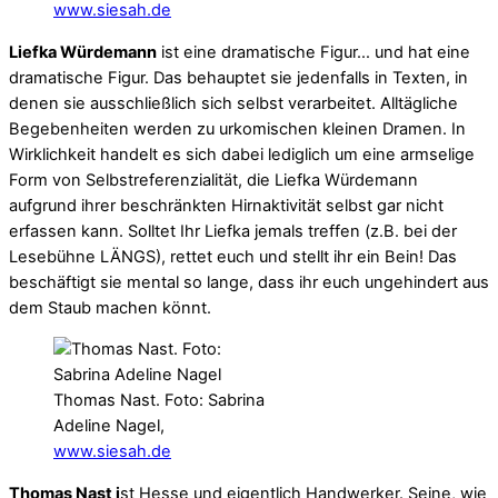
www.siesah.de
Liefka Würdemann
ist eine dramatische Figur… und hat eine
dramatische Figur. Das behauptet sie jedenfalls in Texten, in
denen sie ausschließlich sich selbst verarbeitet. Alltägliche
Begebenheiten werden zu urkomischen kleinen Dramen. In
Wirklichkeit handelt es sich dabei lediglich um eine armselige
Form von Selbstreferenzialität, die Liefka Würdemann
aufgrund ihrer beschränkten Hirnaktivität selbst gar nicht
erfassen kann. Solltet Ihr Liefka jemals treffen (z.B. bei der
Lesebühne LÄNGS), rettet euch und stellt ihr ein Bein! Das
beschäftigt sie mental so lange, dass ihr euch ungehindert aus
dem Staub machen könnt.
Thomas Nast. Foto: Sabrina
Adeline Nagel,
www.siesah.de
Thomas Nast i
st Hesse und eigentlich Handwerker. Seine, wie