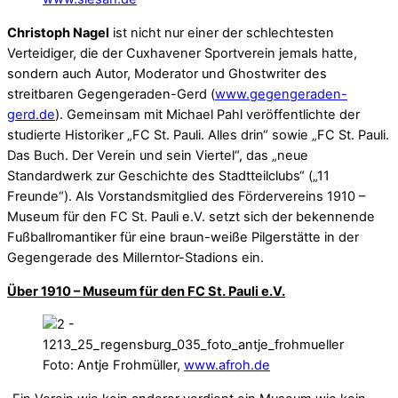
Christoph Nagel
ist nicht nur einer der schlechtesten
Verteidiger, die der Cuxhavener Sportverein jemals hatte,
sondern auch Autor, Moderator und Ghostwriter des
streitbaren Gegengeraden-Gerd (
www.gegengeraden-
gerd.de
). Gemeinsam mit Michael Pahl veröffentlichte der
studierte Historiker „FC St. Pauli. Alles drin“ sowie „FC St. Pauli.
Das Buch. Der Verein und sein Viertel“, das „neue
Standardwerk zur Geschichte des Stadtteilclubs“ („11
Freunde“). Als Vorstandsmitglied des Fördervereins 1910 –
Museum für den FC St. Pauli e.V. setzt sich der bekennende
Fußballromantiker für eine braun-weiße Pilgerstätte in der
Gegengerade des Millerntor-Stadions ein.
Über 1910 – Museum für den FC St. Pauli e.V.
Foto: Antje Frohmüller,
www.afroh.de