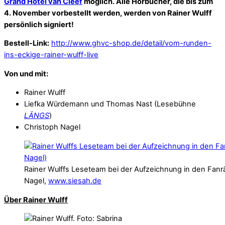
Grand Hotel van Cleef
möglich. Alle Hörbücher, die bis zum
4. November vorbestellt werden, werden von Rainer Wulff
persönlich signiert!
Bestell-Link:
http://www.ghvc-shop.de/detail/vom-runden-
ins-eckige-rainer-wulff-live
Von und mit:
Rainer Wulff
Liefka Würdemann und Thomas Nast (Lesebühne
LÄNGS
)
Christoph Nagel
Rainer Wulffs Leseteam bei der Aufzeichnung in den Fanr
Nagel,
www.siesah.de
Über Rainer Wulff