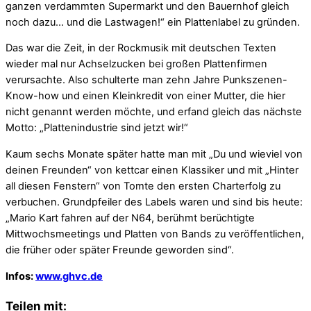
ganzen verdammten Supermarkt und den Bauernhof gleich
noch dazu… und die Lastwagen!“ ein Plattenlabel zu gründen.
Das war die Zeit, in der Rockmusik mit deutschen Texten
wieder mal nur Achselzucken bei großen Plattenfirmen
verursachte. Also schulterte man zehn Jahre Punkszenen-
Know-how und einen Kleinkredit von einer Mutter, die hier
nicht genannt werden möchte, und erfand gleich das nächste
Motto: „Plattenindustrie sind jetzt wir!“
Kaum sechs Monate später hatte man mit „Du und wieviel von
deinen Freunden“ von kettcar einen Klassiker und mit „Hinter
all diesen Fenstern“ von Tomte den ersten Charterfolg zu
verbuchen. Grundpfeiler des Labels waren und sind bis heute:
„Mario Kart fahren auf der N64, berühmt berüchtigte
Mittwochsmeetings und Platten von Bands zu veröffentlichen,
die früher oder später Freunde geworden sind“.
Infos:
www.ghvc.de
Teilen mit: