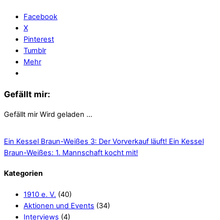
Facebook
X
Pinterest
Tumblr
Mehr
Gefällt mir:
Gefällt mir
Wird geladen …
Ein Kessel Braun-Weißes 3: Der Vorverkauf läuft!
Ein Kessel
Braun-Weißes: 1. Mannschaft kocht mit!
Kategorien
1910 e. V.
(40)
Aktionen und Events
(34)
Interviews
(4)