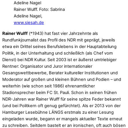
Rainer Wulff. Foto: Sabrina
Adeline Nagel,
www.siesah.de
Rainer Wulff
(*1943) hat fast vier Jahrzehnte als
Rundfunkjournalist das Profil des NDR mit geprägt, jeweils
etwa ein Drittel seines Berufslebens in der Hauptabteilung
Politik, in der Unterhaltung und schließlich (als Chef vom
Dienst) bei NDR Kultur. Seit 2003 ist er äußerst umtriebiger
Rentner: Organisator und Juror internationaler
Gesangswettbewerbe, Berater kultureller Institutionen und
Moderator auf großen und kleinen Bühnen und Podien – und
weiterhin (wie schon seit 1986) ehrenamtlicher
Stadionsprecher beim FC St. Pauli. Schon in seinen frühen
NDR-Jahren war Rainer Wulff für seine spitze Feder bekannt
(und bei Politkern oft genug gefürchtet). Als er 2013 von der
Hamburger Lesebühne LÄNGS erstmals zu einer Lesung
eingeladen wurde, begann er mangels aktueller Texte erneut
zu schreiben. Seitdem bastelt er an ironischen, oft auch bösen