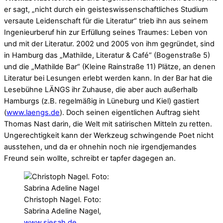
er sagt, „nicht durch ein geisteswissenschaftliches Studium
versaute Leidenschaft für die Literatur“ trieb ihn aus seinem
Ingenieurberuf hin zur Erfüllung seines Traumes: Leben von
und mit der Literatur. 2002 und 2005 von ihm gegründet, sind
in Hamburg das „Mathilde, Literatur & Café“ (Bogenstraße 5)
und die „Mathilde Bar“ (Kleine Rainstraße 11) Plätze, an denen
Literatur bei Lesungen erlebt werden kann. In der Bar hat die
Lesebühne LÄNGS ihr Zuhause, die aber auch außerhalb
Hamburgs (z.B. regelmäßig in Lüneburg und Kiel) gastiert
(
www.laengs.de
). Doch seinen eigentlichen Auftrag sieht
Thomas Nast darin, die Welt mit satirischen Mitteln zu retten.
Ungerechtigkeit kann der Werkzeug schwingende Poet nicht
ausstehen, und da er ohnehin noch nie irgendjemandes
Freund sein wollte, schreibt er tapfer dagegen an.
Christoph Nagel. Foto:
Sabrina Adeline Nagel,
www.siesah.de