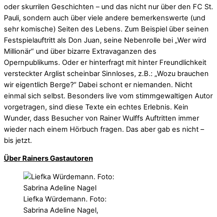
oder skurrilen Geschichten – und das nicht nur über den FC St.
Pauli, sondern auch über viele andere bemerkenswerte (und
sehr komische) Seiten des Lebens. Zum Beispiel über seinen
Festspielauftritt als Don Juan, seine Nebenrolle bei „Wer wird
Millionär“ und über bizarre Extravaganzen des
Opernpublikums. Oder er hinterfragt mit hinter Freundlichkeit
versteckter Arglist scheinbar Sinnloses, z.B.: „Wozu brauchen
wir eigentlich Berge?“ Dabei schont er niemanden. Nicht
einmal sich selbst. Besonders live vom stimmgewaltigen Autor
vorgetragen, sind diese Texte ein echtes Erlebnis. Kein
Wunder, dass Besucher von Rainer Wulffs Auftritten immer
wieder nach einem Hörbuch fragen. Das aber gab es nicht –
bis jetzt.
Über Rainers Gastautoren
Liefka Würdemann. Foto:
Sabrina Adeline Nagel,