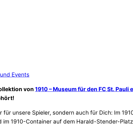
 und Events
ollektion von
1910 – Museum für den FC St. Pauli e
ehört!
 für unsere Spieler, sondern auch für Dich: Im 191
d im 1910-Container auf dem Harald-Stender-Platz