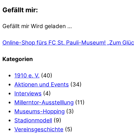
Gefällt mir:
Gefällt mir
Wird geladen …
Online-Shop fürs FC St. Pauli-Museum!
„Zum Glück
Kategorien
1910 e. V.
(40)
Aktionen und Events
(34)
Interviews
(4)
Millerntor-Ausstelllung
(11)
Museums-Hopping
(3)
Stadionmodell
(9)
Vereinsgeschichte
(5)