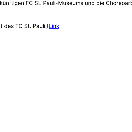
künftigen FC St. Pauli-Museums und die Choreoarb
 des FC St. Pauli
(Link