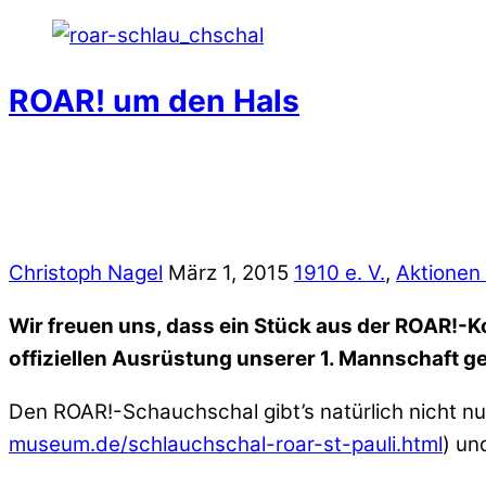
ROAR! um den Hals
Christoph Nagel
März 1, 2015
1910 e. V.
,
Aktionen
Wir freuen uns, dass ein Stück aus der ROAR!-K
offiziellen Ausrüstung unserer 1. Mannschaft g
Den ROAR!-Schauchschal gibt’s natürlich nicht nur
museum.de/schlauchschal-roar-st-pauli.html
) un