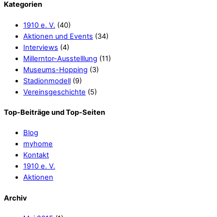
Kategorien
1910 e. V.
(40)
Aktionen und Events
(34)
Interviews
(4)
Millerntor-Ausstelllung
(11)
Museums-Hopping
(3)
Stadionmodell
(9)
Vereinsgeschichte
(5)
Top-Beiträge und Top-Seiten
Blog
myhome
Kontakt
1910 e. V.
Aktionen
Archiv