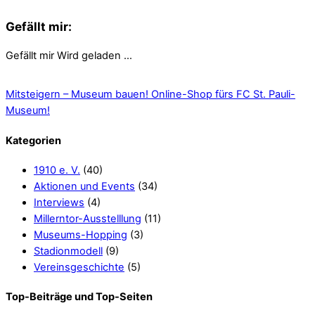
Gefällt mir:
Gefällt mir
Wird geladen …
Mitsteigern – Museum bauen!
Online-Shop fürs FC St. Pauli-
Museum!
Kategorien
1910 e. V.
(40)
Aktionen und Events
(34)
Interviews
(4)
Millerntor-Ausstelllung
(11)
Museums-Hopping
(3)
Stadionmodell
(9)
Vereinsgeschichte
(5)
Top-Beiträge und Top-Seiten