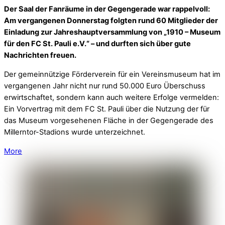
Rainer Wulff LIVE:
Hörbuchaufzeichnung am Millerntor