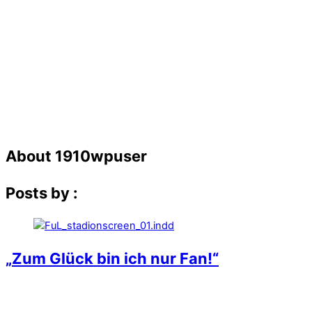
About
1910wpuser
Posts by :
„Zum Glück bin ich nur Fan!“