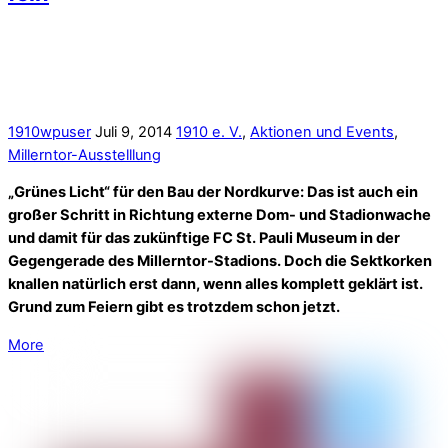
More
Der 1910-Container ist da!