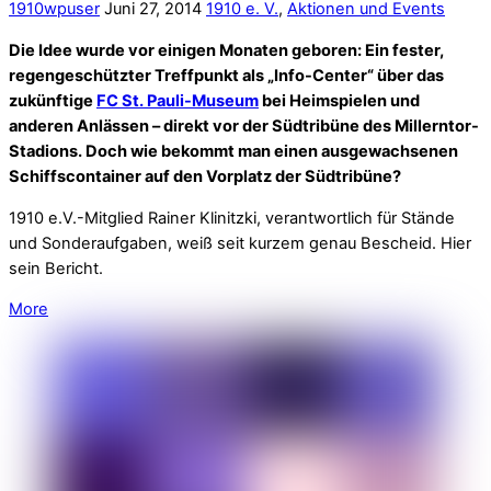
Jahreshauptversammlung: 1910 e.V. mit
50.000 Euro Gewinn