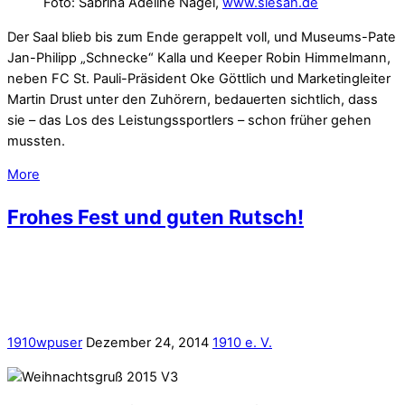
Foto: Sabrina Adeline Nagel,
www.siesah.de
Der Saal blieb bis zum Ende gerappelt voll, und Museums-Pate
Jan-Philipp „Schnecke“ Kalla und Keeper Robin Himmelmann,
neben FC St. Pauli-Präsident Oke Göttlich und Marketingleiter
Martin Drust unter den Zuhörern, bedauerten sichtlich, dass
sie – das Los des Leistungssportlers – schon früher gehen
mussten.
More
Frohes Fest und guten Rutsch!
1910wpuser
Dezember 24, 2014
1910 e. V.