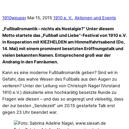
1910wpuser
Mai 15, 2015
1910 e. V.
,
Aktionen und Events
„Fußballromantik – nichts als Nostalgie?“ Unter diesem
Motto startete das „Fußball und Liebe“-Festival von 1910 e.V.
in Kooperation mit KIEZHELDEN am Himmelfahrtsabend (Do,
14. Mai) mit einem prominent besetzten Eröffnungstalk und
vielen bekannten Namen. Entsprechend groß war der
Andrang in den Fanräumen.
Kann es eine moderne Fußballromantik geben? Sind wir in
Gefahr, das wahre Wesen des Fußballs aus den Augen zu
verlieren? Unter der Leitung von Christoph Nagel (Vorstand
1910 e.V.) diskutierte eine hochkarätig besetzte Runde zu
Fragen wie diesen – und das so angeregt und vielseitig, dass
der zur besten „Sendezeit“ um 20:15 gestartete Talk erst
gegen 23 Uhr beendet war.