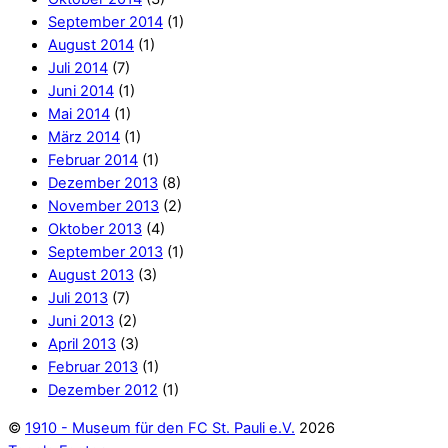
April 2013
(3)
Februar 2013
(1)
Dezember 2012
(1)
©
1910 - Museum für den FC St. Pauli e.V.
2026
Toggle Footer