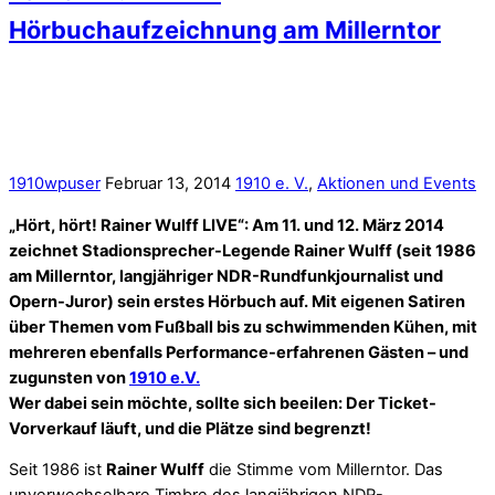
Hörbuchaufzeichnung am Millerntor
1910wpuser
Februar 13, 2014
1910 e. V.
,
Aktionen und Events
„Hört, hört! Rainer Wulff LIVE“: Am 11. und 12. März 2014
zeichnet Stadionsprecher-Legende Rainer Wulff (seit 1986
am Millerntor, langjähriger NDR-Rundfunkjournalist und
Opern-Juror) sein erstes Hörbuch auf. Mit eigenen Satiren
über Themen vom Fußball bis zu schwimmenden Kühen, mit
mehreren ebenfalls Performance-erfahrenen Gästen – und
zugunsten von
1910 e.V.
Wer dabei sein möchte, sollte sich beeilen: Der Ticket-
Vorverkauf läuft, und die Plätze sind begrenzt!
Seit 1986 ist
Rainer Wulff
die Stimme vom Millerntor. Das