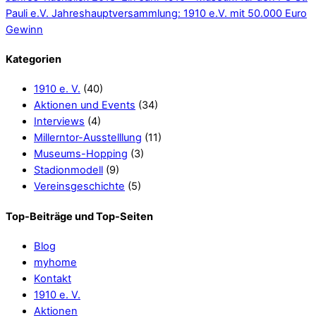
Pauli e.V.
Jahreshauptversammlung: 1910 e.V. mit 50.000 Euro
Gewinn
Kategorien
1910 e. V.
(40)
Aktionen und Events
(34)
Interviews
(4)
Millerntor-Ausstelllung
(11)
Museums-Hopping
(3)
Stadionmodell
(9)
Vereinsgeschichte
(5)
Top-Beiträge und Top-Seiten
Blog
myhome
Kontakt
1910 e. V.
Aktionen