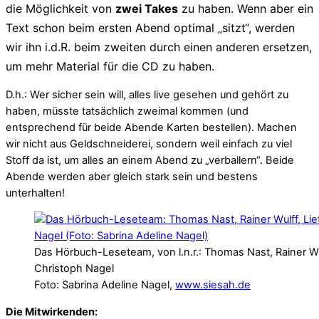
die Möglichkeit von
zwei Takes
zu haben. Wenn aber ein
Text schon beim ersten Abend optimal „sitzt“, werden
wir ihn i.d.R. beim zweiten durch einen anderen ersetzen,
um mehr Material für die CD zu haben.
D.h.: Wer sicher sein will, alles live gesehen und gehört zu
haben, müsste tatsächlich zweimal kommen (und
entsprechend für beide Abende Karten bestellen). Machen
wir nicht aus Geldschneiderei, sondern weil einfach zu viel
Stoff da ist, um alles an einem Abend zu „verballern“. Beide
Abende werden aber gleich stark sein und bestens
unterhalten!
Das Hörbuch-Leseteam, von l.n.r.: Thomas Nast, Rainer W
Christoph Nagel
Foto: Sabrina Adeline Nagel,
www.siesah.de
Die Mitwirkenden: