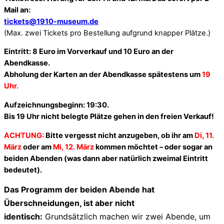
Mail an:
tickets@1910-museum.de
(Max. zwei Tickets pro Bestellung aufgrund knapper Plätze.)
Eintritt: 8 Euro im Vorverkauf und 10 Euro an der
Abendkasse.
Abholung der Karten an der Abendkasse spätestens um
19
Uhr.
Aufzeichnungsbeginn: 19:30.
Bis 19 Uhr nicht belegte Plätze gehen in den freien Verkauf!
ACHTUNG:
Bitte vergesst nicht anzugeben, ob ihr am
Di, 11.
März
oder am
Mi, 12. März
kommen möchtet – oder sogar an
beiden Abenden (was dann aber natürlich zweimal Eintritt
bedeutet).
Das Programm der beiden Abende hat
Überschneidungen, ist aber nicht
identisch:
Grundsätzlich machen wir zwei Abende, um