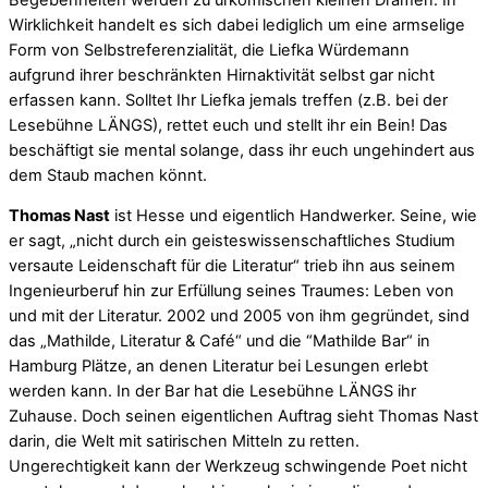
Wirklichkeit handelt es sich dabei lediglich um eine armselige
Form von Selbstreferenzialität, die Liefka Würdemann
aufgrund ihrer beschränkten Hirnaktivität selbst gar nicht
erfassen kann. Solltet Ihr Liefka jemals treffen (z.B. bei der
Lesebühne LÄNGS), rettet euch und stellt ihr ein Bein! Das
beschäftigt sie mental solange, dass ihr euch ungehindert aus
dem Staub machen könnt.
Thomas Nast
ist Hesse und eigentlich Handwerker. Seine, wie
er sagt, „nicht durch ein geisteswissenschaftliches Studium
versaute Leidenschaft für die Literatur“ trieb ihn aus seinem
Ingenieurberuf hin zur Erfüllung seines Traumes: Leben von
und mit der Literatur. 2002 und 2005 von ihm gegründet, sind
das „Mathilde, Literatur & Café“ und die “Mathilde Bar“ in
Hamburg Plätze, an denen Literatur bei Lesungen erlebt
werden kann. In der Bar hat die Lesebühne LÄNGS ihr
Zuhause. Doch seinen eigentlichen Auftrag sieht Thomas Nast
darin, die Welt mit satirischen Mitteln zu retten.
Ungerechtigkeit kann der Werkzeug schwingende Poet nicht