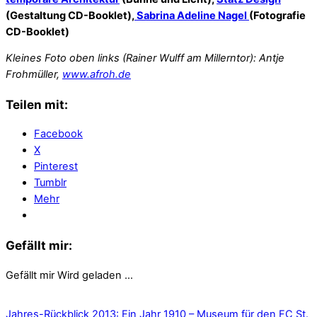
(Gestaltung CD-Booklet),
Sabrina Adeline Nagel
(Fotografie
CD-Booklet)
Kleines Foto oben links (Rainer Wulff am Millerntor): Antje
Frohmüller,
www.afroh.de
Teilen mit:
Facebook
X
Pinterest
Tumblr
Mehr
Gefällt mir:
Gefällt mir
Wird geladen …
Jahres-Rückblick 2013: Ein Jahr 1910 – Museum für den FC St.